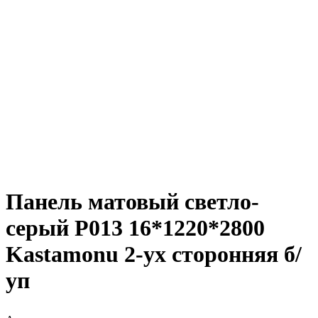
Панель матовый светло-
серый Р013 16*1220*2800
Kastamonu 2-ух сторонняя б/
уп