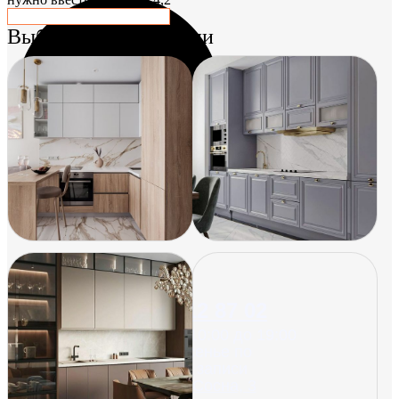
Выберите стиль кухни
+ 7 977 712 87 02
Время работы: Пн-Пт с 10:00 до 19:00
Суббота и воскресенье по
предварительной записи
Москва, ул. Красная Сосна, 3