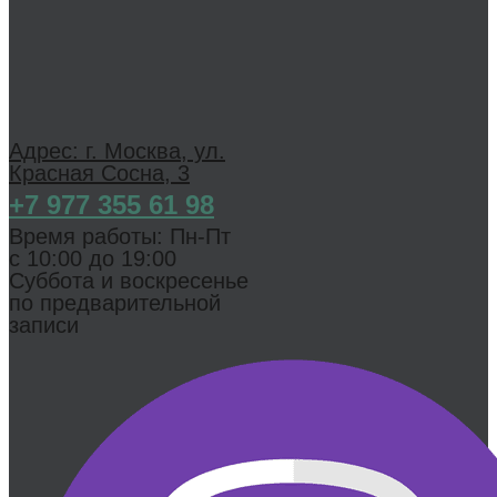
Адрес: г. Москва, ул.
Красная Сосна, 3
+7 977 355 61 98
Время работы: Пн-Пт
с 1 0:00 до 19:00
Суббота и воскресенье
по предварительной
записи