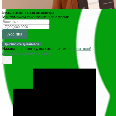
Бесплатный выезд дизайнера
Мы поможем сэкономить ваше время
Add files
Пригласить дизайнера
Нажимая на кнопку, вы соглашаетесь с
политикой
конфиденциальности сайта