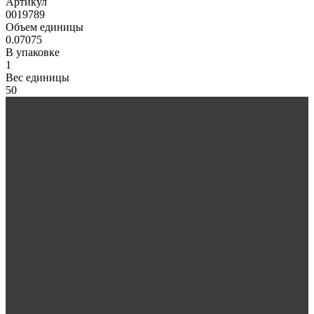
Артикул
0019789
Объем единицы
0.07075
В упаковке
1
Вес единицы
50