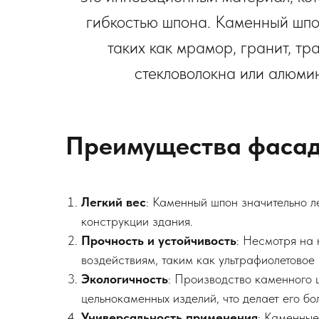
гибкостью шпона. Каменный шпон
таких как мрамор, гранит, тр
стекловолокна или алюми
Преимущества фасад
Легкий вес
: Каменный шпон значительно л
конструкции здания.
Прочность и устойчивость
: Несмотря на
воздействиям, таким как ультрафиолетовое
Экологичность
: Производство каменного 
цельнокаменныx изделий, что делает его б
Универсальность применения
: Каменные