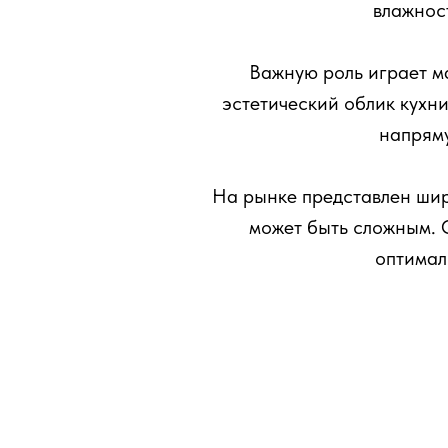
влажност
Важную роль играет м
эстетический облик кухни
напряму
На рынке представлен шир
может быть сложным.
оптимал