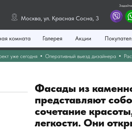
Задайте
Москва, ул. Красная Сосна, 3
ная комната
Галерея
Акции
Покупател
е сегодня
Оперативный выезд дизайнера
Рассчитай
Фасады из каменн
представляют собо
сочетание красоты
легкости. Они отк