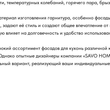
и, температурных колебаний, горячего пара, брызг
атериал изготовления гарнитура, особенно фасад
, задают её стиль и создают общее впечатление от
ю влияет на долговечность и удобство использова
окий ассортимент фасадов для кухонь различной 
 Однако опытные дизайнеры компании «SAVO HOME
ьный вариант, реализующий ваши индивидуальные