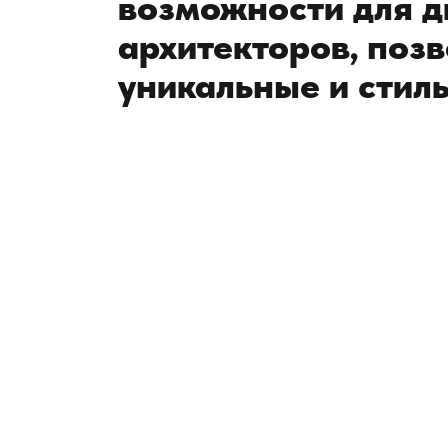
возможности для д
архитекторов, поз
уникальные и стил