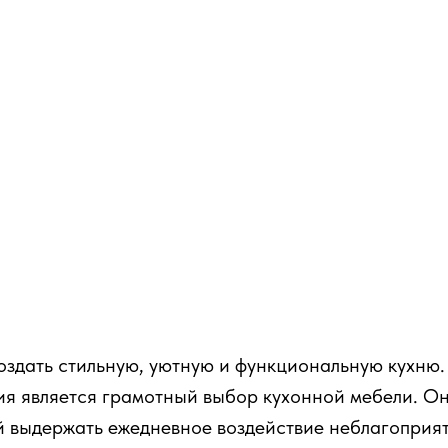
оздать стильную, уютную и функциональную кухню.
я является грамотный выбор кухонной мебели. Он
й выдержать ежедневное воздействие неблагоприя