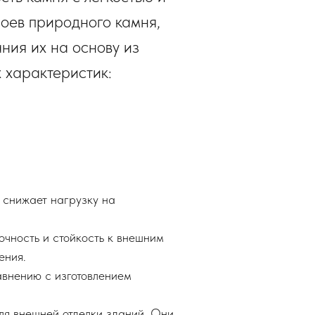
лоев природного камня,
ния их на основу из
 характеристик:
и снижает нагрузку на
очность и стойкость к внешним
ения.
авнению с изготовлением
для внешней отделки зданий. Они