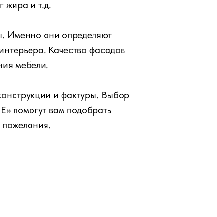
 жира и т.д.
ы. Именно они определяют
 интерьера. Качество фасадов
ния мебели.
конструкции и фактуры. Выбор
» помогут вам подобрать
 пожелания.