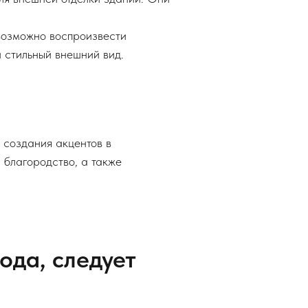
евозможно воспроизвести
 стильный внешний вид.
 создания акцентов в
и благородство, а также
ода, следует