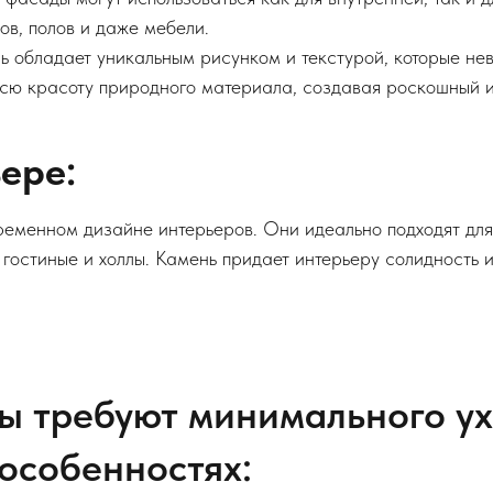
ков, полов и даже мебели.
нь обладает уникальным рисунком и текстурой, которые н
сю красоту природного материала, создавая роскошный и
ере:
менном дизайне интерьеров. Они идеально подходят для
 гостиные и холлы. Камень придает интерьеру солидность 
ы требуют минимального ух
особенностях: