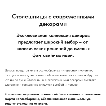
Столешницы с современными
декорами
Эксклюзивная коллекция декоров
предлагает широкий выбор – от
классических решений до смелых
фантазийных идей.
Декоры представлены в разнообразных интересных тиснениях,
благодаря чему даже самые требовательные покупатели найдут то,
что им по душе.Столешницы с эксклюзивными декорами выглядят
элегантно и гармонично впишутся в любой интерьер.
С помощью передовых технологий была создана оптимальная
форма каплесборника, обеспечивающая максимальную
защиту столешниц от влаги.