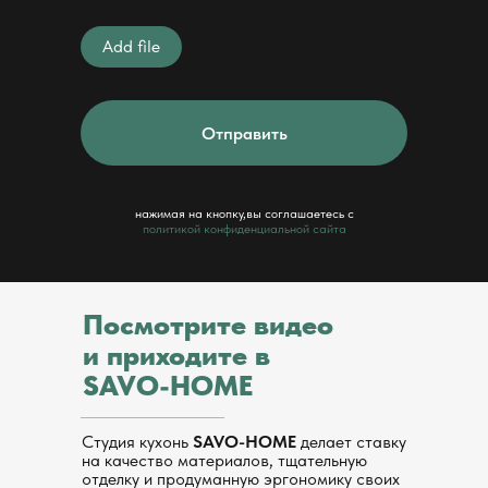
Add file
Отправить
нажимая на кнопку,вы соглашаетесь с
политикой конфиденциальной сайта
Посмотрите видео
и приходите в
SAVO-HOME
Студия кухонь
SAVO-HOME
делает ставку
на качество материалов, тщательную
отделку и продуманную эргономику своих