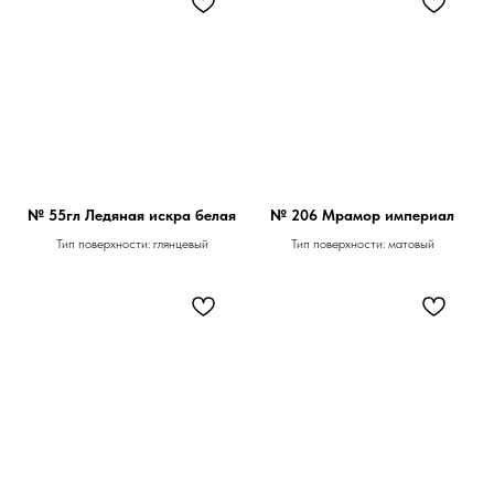
№ 55гл Ледяная искра белая
№ 206 Мрамор империал
Тип поверхности: глянцевый
Тип поверхности: матовый