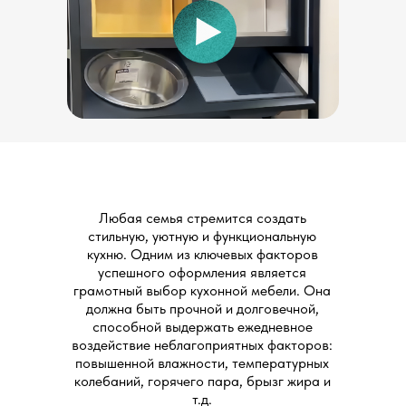
Любая семья стремится создать
стильную, уютную и функциональную
кухню. Одним из ключевых факторов
успешного оформления является
грамотный выбор кухонной мебели. Она
должна быть прочной и долговечной,
способной выдержать ежедневное
воздействие неблагоприятных факторов:
повышенной влажности, температурных
колебаний, горячего пара, брызг жира и
т.д.