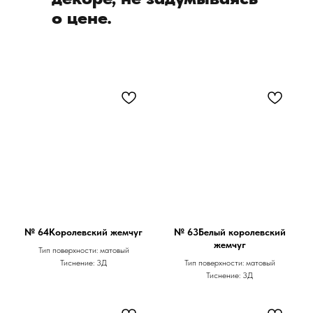
о цене.
№ 64Королевский жемчуг
№ 63Белый королевский
жемчуг
Тип поверхности: матовый
Тиснение: 3Д
Тип поверхности: матовый
Тиснение: 3Д