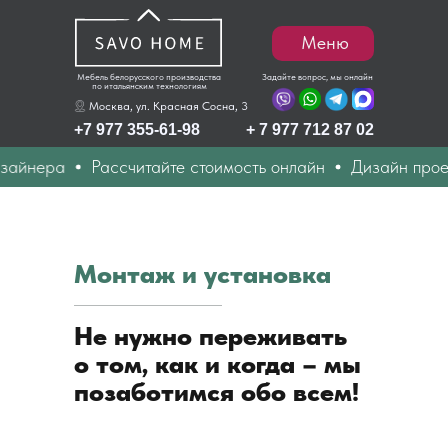
Меню
Мебель белорусского производства
Задайте вопрос, мы онлайн
по итальянским технологиям
Москва, ул. Красная Сосна, 3
+7 977 355-61-98
+ 7 977 712 87 02
айнера
Рассчитайте стоимость онлайн
Дизайн проект
Монтаж и установка
Не нужно переживать
о том, как и когда – мы
позаботимся обо всем!