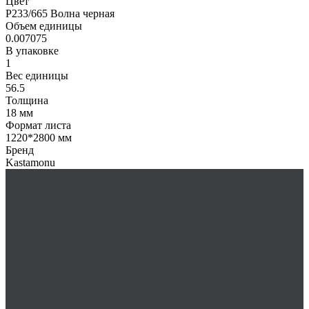
Цвет
P233/665 Волна черная
Объем единицы
0.007075
В упаковке
1
Вес единицы
56.5
Толщина
18 мм
Формат листа
1220*2800 мм
Бренд
Kastamonu