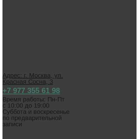
Адрес: г. Москва, ул.
Красная Сосна, 3
+7 977 355 61 98
Время работы: Пн-Пт
с 1 0:00 до 19:00
Суббота и воскресенье
по предварительной
записи