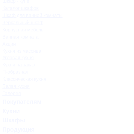
Шкаф - купе
Каталог шкафов
Шкаф для ванной комнаты
Зеркальный шкаф
Корпусная мебель
Ванная комната
Акции
Кухня из массива
Угловая кухня
Кухни на заказ
П-образная
Классическая кухня
Белая кухня
Галерея
Покупателям
Кухни
Шкафы
Продукция