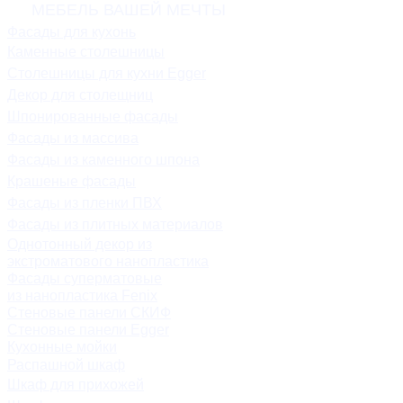
МЕБЕЛЬ ВАШЕЙ МЕЧТЫ
Фасады для кухонь
Каменные столешницы
Столешницы для кухни Egger
Декор для столещниц
Шпонированные фасады
Фасады из массива
Фасады из каменного шпона
Крашеные фасады
Фасады из пленки ПВХ
Фасады из плитных материалов
Однотонный декор из
экстроматового нанопластика
Фасады суперматовые
из нанопластика Fenix
Стеновые панели СКИФ
Стеновые панели Egger
Кухонные мойки
Распашной шкаф
Шкаф для прихожей