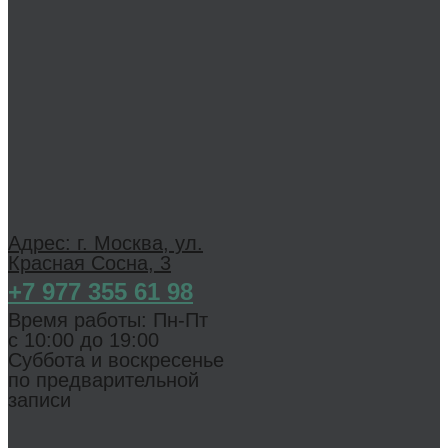
Адрес: г. Москва, ул.
Красная Сосна, 3
+7 977 355 61 98
Время работы: Пн-Пт
с 1 0:00 до 19:00
Суббота и воскресенье
по предварительной
записи