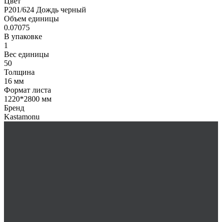
Цвет
P201/624 Дождь черный
Объем единицы
0.07075
В упаковке
1
Вес единицы
50
Толщина
16 мм
Формат листа
1220*2800 мм
Бренд
Kastamonu