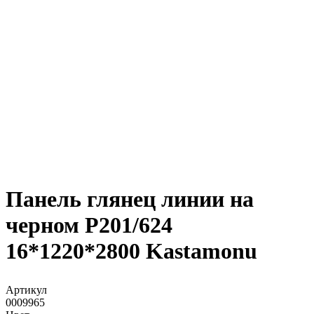
Панель глянец линии на
черном Р201/624
16*1220*2800 Kastamonu
Артикул
0009965