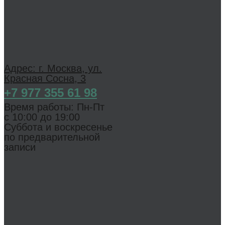
Адрес: г. Москва, ул.
Красная Сосна, 3
+7 977 355 61 98
Время работы: Пн-Пт
с 1 0:00 до 19:00
Суббота и воскресенье
по предварительной
записи