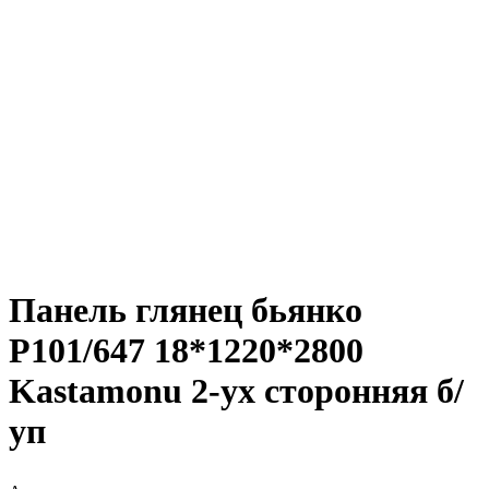
Панель глянец бьянко
P101/647 18*1220*2800
Kastamonu 2-ух сторонняя б/
уп