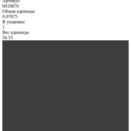
Артикул
0019670
Объем единицы
0.07075
В упаковке
1
Вес единицы
56.55