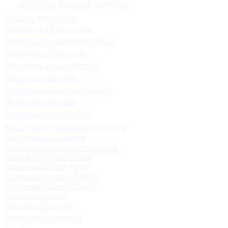
МЕБЕЛЬ ВАШЕЙ МЕЧТЫ
Фасады для кухонь
Каменные столешницы
Столешницы для кухни Egger
Декор для столещниц
Шпонированные фасады
Фасады из массива
Фасады из каменного шпона
Крашеные фасады
Фасады из пленки ПВХ
Фасады из плитных материалов
Однотонный декор из
экстроматового нанопластика
Фасады суперматовые
из нанопластика Fenix
Стеновые панели СКИФ
Стеновые панели Egger
Кухонные мойки
Распашной шкаф
Шкаф для прихожей