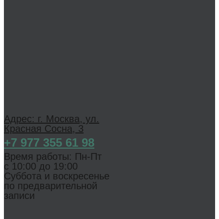
Адрес: г. Москва, ул.
Красная Сосна, 3
+7 977 355 61 98
Время работы: Пн-Пт
с 1 0:00 до 19:00
Суббота и воскресенье
по предварительной
записи