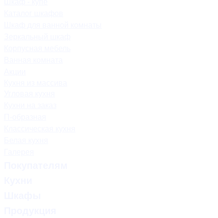
Шкаф - купе
Каталог шкафов
Шкаф для ванной комнаты
Зеркальный шкаф
Корпусная мебель
Ванная комната
Акции
Кухня из массива
Угловая кухня
Кухни на заказ
П-образная
Классическая кухня
Белая кухня
Галерея
Покупателям
Кухни
Шкафы
Продукция