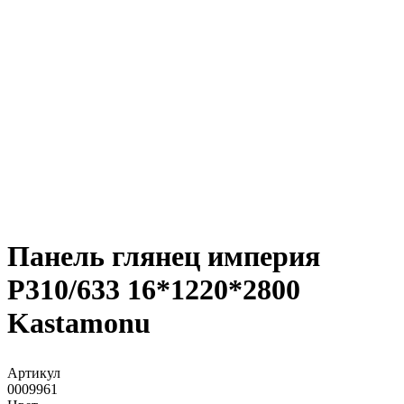
Панель глянец империя
Р310/633 16*1220*2800
Kastamonu
Артикул
0009961