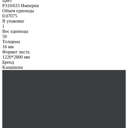
Цвет
P310/633 Империя
Объем единицы
0.07075
В упаковке
1
Вес единицы
50
Толщина
16 мм
Формат листа
1220*2800 мм
Бренд
Kastamonu