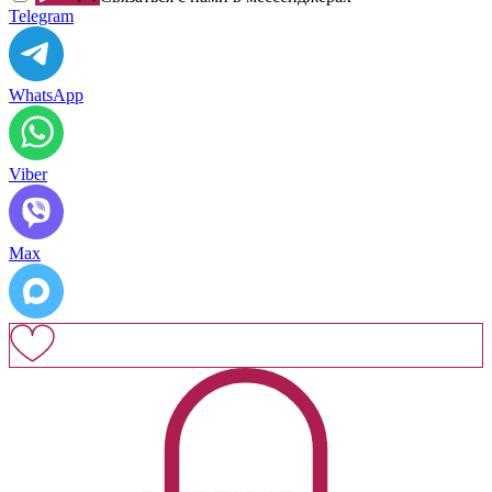
Telegram
WhatsApp
Viber
Max