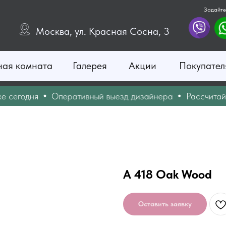
Задайте
Москва, ул. Красная Сосна, 3
ная комната
Галерея
Акции
Покупател
годня
Оперативный выезд дизайнера
Рассчитайте с
A 418 Oak Wood
Оставить заявку