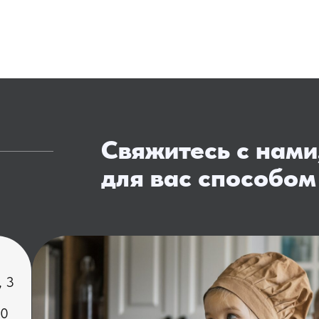
Свяжитесь с нами
для вас способом
, 3
00