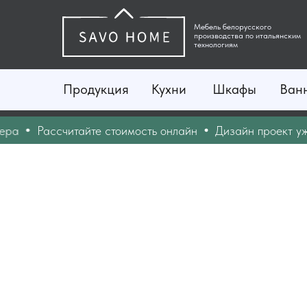
Мебель белорусского
производства по итальянским
технологиям
Продукция
Кухни
Шкафы
Ван
Рассчитайте стоимость онлайн
Дизайн проект уже се