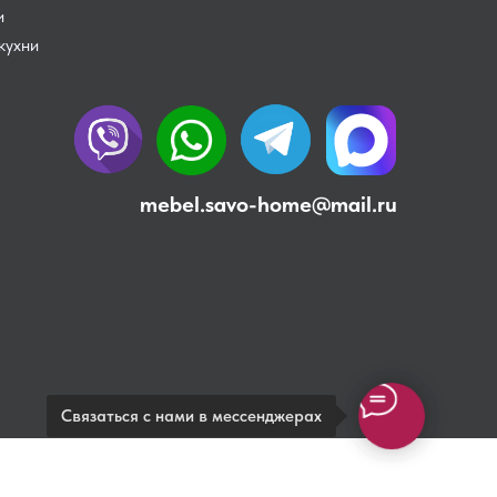
и
кухни
mebel.savo-home@mail.ru
Связаться с нами в мессенджерах