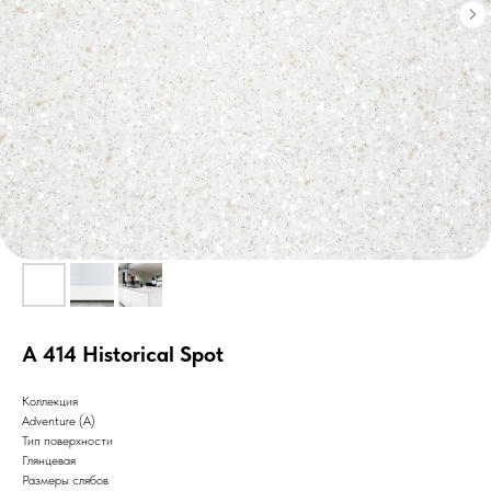
A 414 Historical Spot
Коллекция
Adventure (A)
Тип поверхности
Глянцевая
Размеры слябов