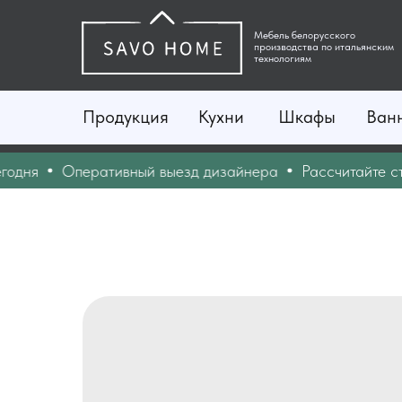
Мебель белорусского
производства по итальянским
технологиям
Продукция
Кухни
Шкафы
Ван
ня
Оперативный выезд дизайнера
Рассчитайте стоим