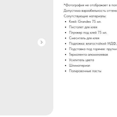
*Фотография не отображает в пол
Допустима вариабельность оттенко
Сопутствующие материалы:
Клей: Grandex 75 мл.
Пистолет для клея
Плунжер под клей 75 мл.
Смеситель для клея
Подложка: влагостойкий МДФ
Подставка под горячее: прутки
Термолента алюминиевая
Усилитель цвета
Шлиматериал
Полировочные пасты