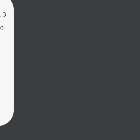
, 3
00