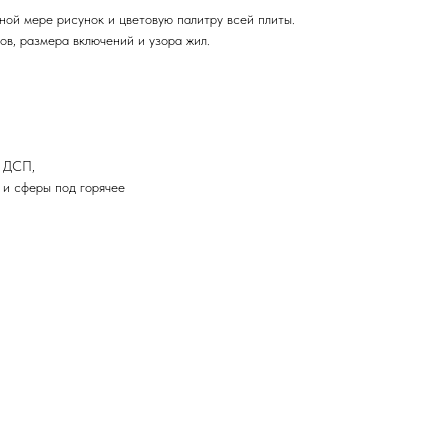
ной мере рисунок и цветовую палитру всей плиты.
в, размера включений и узора жил.
, ДСП,
 и сферы под горячее