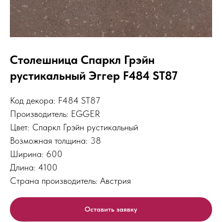
Столешница Спаркл Грэйн
рустикальный Эггер F484 ST87
Код декора: F484 ST87
Производитель: EGGER
Цвет: Спаркл Грэйн рустикальный
Возможная толщина: 38
Ширина: 600
Длина: 4100
Страна производитель: Австрия
Оставить заявку