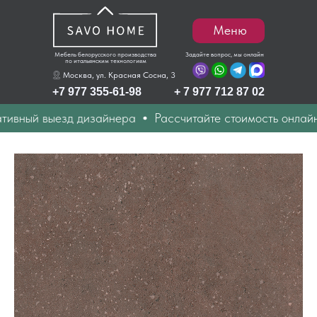
Меню
Мебель белорусского производства
Задайте вопрос, мы онлайн
по итальянским технологиям
Москва, ул. Красная Сосна, 3
+7 977 355-61-98
+ 7 977 712 87 02
й выезд дизайнера
Рассчитайте стоимость онлайн
Д