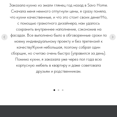
Заказала кухню из эмали глянец год назад в Savo Home.
Сначала меня немного отпугнули цены, я сразу поняла,
что кухни качественные, и что это стоит своих денег!Но,
с помощью грамотного дизайнера, нам удалось
сохранить внутреннее наполнение, сэкономив на
фасадах. Все выполнено было в обговоренные сроки по
моему индивидуальному проекту и без претензий к
качеству!Кухня небольшая, поэтому собрал один
сборщик, но считаю очень быстро (управился за день).
Помимо кухни, я заказала уже через пол года всю
корпусную мебель в квартиру и даже советовала
друзьям и родственникам.