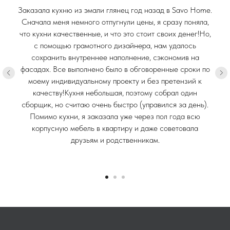
Заказала кухню из эмали глянец год назад в Savo Home.
Сначала меня немного отпугнули цены, я сразу поняла,
что кухни качественные, и что это стоит своих денег!Но,
с помощью грамотного дизайнера, нам удалось
сохранить внутреннее наполнение, сэкономив на
фасадах. Все выполнено было в обговоренные сроки по
моему индивидуальному проекту и без претензий к
качеству!Кухня небольшая, поэтому собрал один
сборщик, но считаю очень быстро (управился за день).
Помимо кухни, я заказала уже через пол года всю
корпусную мебель в квартиру и даже советовала
друзьям и родственникам.