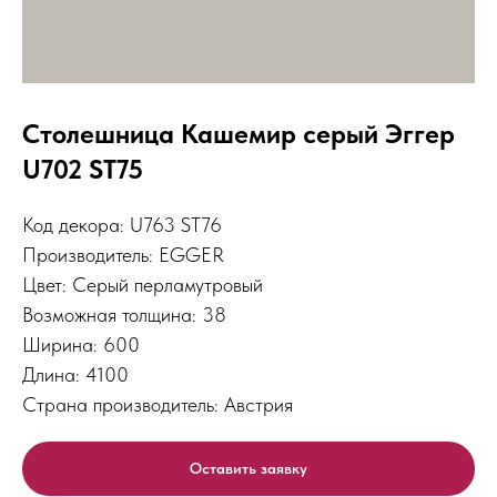
Столешница Кашемир серый Эггер
U702 ST75
Код декора: U763 ST76
Производитель: EGGER
Цвет: Серый перламутровый
Возможная толщина: 38
Ширина: 600
Длина: 4100
Страна производитель: Австрия
Оставить заявку