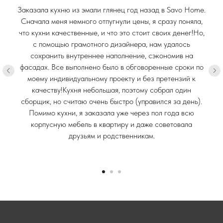
Заказала кухню из эмали глянец год назад в Savo Home.
Сначала меня немного отпугнули цены, я сразу поняла,
что кухни качественные, и что это стоит своих денег!Но,
с помощью грамотного дизайнера, нам удалось
сохранить внутреннее наполнение, сэкономив на
фасадах. Все выполнено было в обговоренные сроки по
моему индивидуальному проекту и без претензий к
качеству!Кухня небольшая, поэтому собрал один
сборщик, но считаю очень быстро (управился за день).
Помимо кухни, я заказала уже через пол года всю
корпусную мебель в квартиру и даже советовала
друзьям и родственникам.