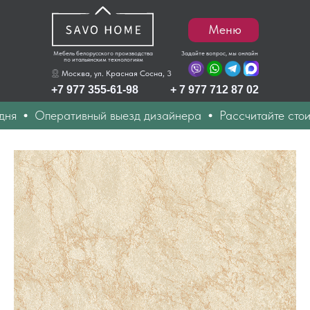
Меню
Мебель белорусского производства
Задайте вопрос, мы онлайн
по итальянским технологиям
Москва, ул. Красная Сосна, 3
+7 977 355-61-98
+ 7 977 712 87 02
Оперативный выезд дизайнера
Рассчитайте стоимость