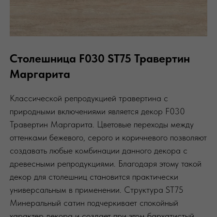
Столешница F030 ST75 Травертин
Маргарита
Классической репродукцией травертина с
природными включениями является декор F030
Травертин Маргарита. Цветовые переходы между
оттенками бежевого, серого и коричневого позволяют
создавать любые комбинации данного декора с
древесными репродукциями. Благодаря этому такой
декор для столешниц становится практически
универсальным в применении. Структура ST75
Минеральный сатин подчеркивает спокойный
характер декора и создает при этом бархатистый