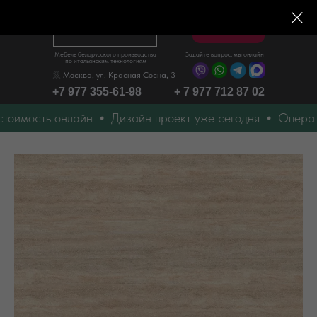
Меню
Мебель белорусского производства
Задайте вопрос, мы онлайн
по итальянским технологиям
Москва, ул. Красная Сосна, 3
+7 977 355-61-98
+ 7 977 712 87 02
ть онлайн
Дизайн проект уже сегодня
Оперативный 