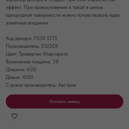
эффект. При прикосновении к такой в целом
однородной поверхности можно почувствовать едва
заметные впадинки.
Код декора: F030 ST75
Производитель: EGGER
Цвет: Травертин Маргарита
Возможная толщина: 38
Ширина: 600
Длина: 4100
Страна производитель: Австрия
Оставить заявку