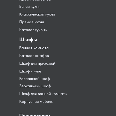
Белая кухня
Классическая кухня
Прямая кухня
Каталог кухонь
Шкафы
Ванная комната
Каталог шкафов
Шкаф для прихожей
Шкаф - купе
Распашной шкаф
Зеркальный шкаф
Шкаф для ванной комнаты
Корпусная мебель
Покупателям