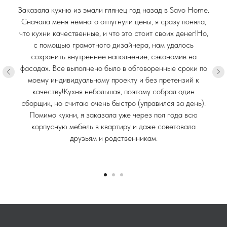
Заказала кухню из эмали глянец год назад в Savo Home.
Сначала меня немного отпугнули цены, я сразу поняла,
что кухни качественные, и что это стоит своих денег!Но,
с помощью грамотного дизайнера, нам удалось
сохранить внутреннее наполнение, сэкономив на
фасадах. Все выполнено было в обговоренные сроки по
моему индивидуальному проекту и без претензий к
качеству!Кухня небольшая, поэтому собрал один
сборщик, но считаю очень быстро (управился за день).
Помимо кухни, я заказала уже через пол года всю
корпусную мебель в квартиру и даже советовала
друзьям и родственникам.