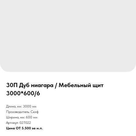
30П Дуб ниагара / Мебельный щит
3000*600/6
Длина, мм: 3000 мм
Производитель: Скиф
Ширина, мм: 600 мм
Артикул: 027022
Цена ОТ 5.500 за м.п.