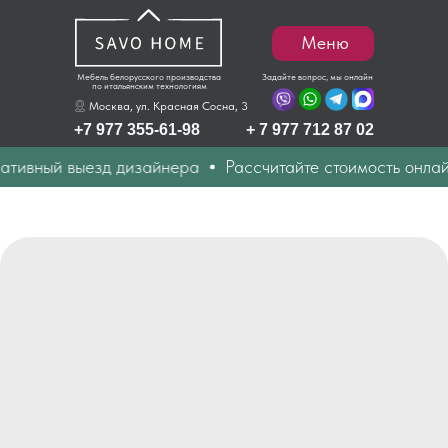
Меню
Мебель белорусского производства
Задайте вопрос, мы онлайн
по итальянским технологиям
Москва, ул. Красная Сосна, 3
+7 977 355-61-98
+ 7 977 712 87 02
ивный выезд дизайнера
Рассчитайте стоимость онлайн