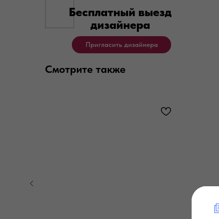
Бесплатный выезд
дизайнера
Пригласить дизайнера
Смотрите также