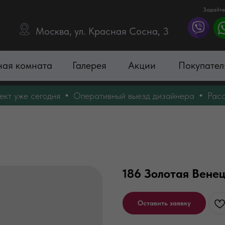
Задайте
Москва, ул. Красная Сосна, 3
ная комната
Галерея
Акции
Покупател
уже сегодня
Оперативный выезд дизайнера
Рассчита
186 Золотая Вене
Оставить заявку