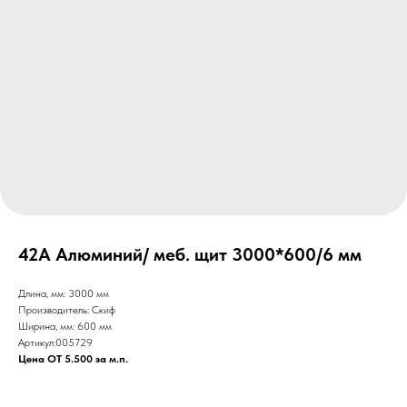
42А Алюминий/ меб. щит 3000*600/6 мм
Длина, мм: 3000 мм
Производитель: Скиф
Ширина, мм: 600 мм
Артикул:005729
Цена ОТ 5.500 за м.п.