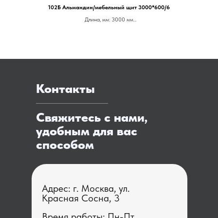
102Б Альмандин/мебельный щит 3000*600/6
Длина, мм: 3000 мм
Производитель: Скиф
Ширина, мм: 600 мм
Артикул: 012480
Цена ОТ 5.500 за м.п.
Контакты
Свяжитесь с нами,
удобным для вас
способом
Адрес: г. Москва, ул.
Красная Сосна, 3
Время работы: Пн-Пт