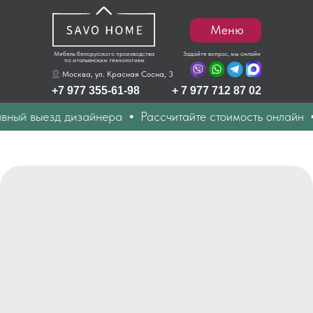
Меню
Мебель белорусского производства
Задайте вопрос, мы онлайн
по итальянским технологиям
Москва, ул. Красная Сосна, 3
+7 977 355-61-98
+ 7 977 712 87 02
ый выезд дизайнера
Рассчитайте стоимость онлайн