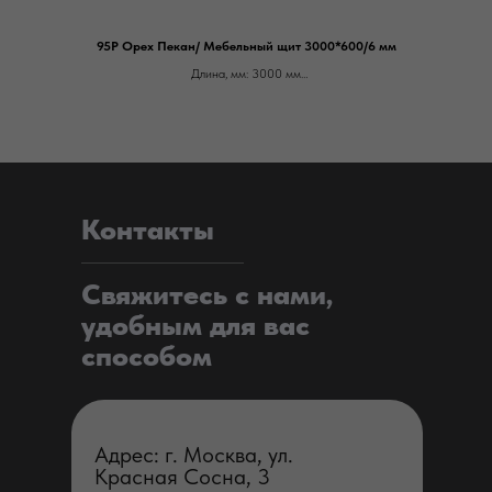
95Р Орех Пекан/ Мебельный щит 3000*600/6 мм
Длина, мм: 3000 мм
Производитель: Скиф
Ширина, мм: 600 мм
Артикул: 000544
Цена ОТ 5.500 за м.п.
Контакты
Свяжитесь с нами,
удобным для вас
способом
Адрес: г. Москва, ул.
Красная Сосна, 3