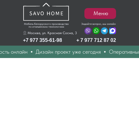
Меню
Мебель белорусского производства
Задайте вопрос, мы онлайн
по итальянским технологиям
Москва, ул. Красная Сосна, 3
+7 977 355-61-98
+ 7 977 712 87 02
ть онлайн
Дизайн проект уже сегодня
Оперативный 