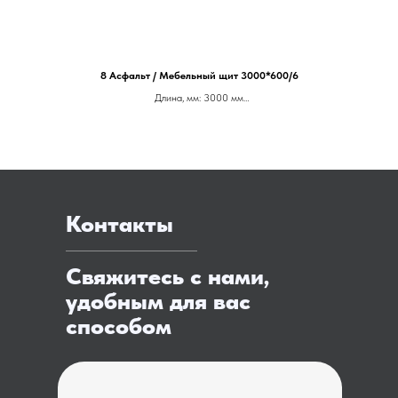
8 Асфальт / Мебельный щит 3000*600/6
Длина, мм: 3000 мм
Производитель: Скиф
Ширина, мм: 600 мм
Артикул: 007807
Цена ОТ 5.500 за м.п.
Контакты
Свяжитесь с нами,
удобным для вас
способом