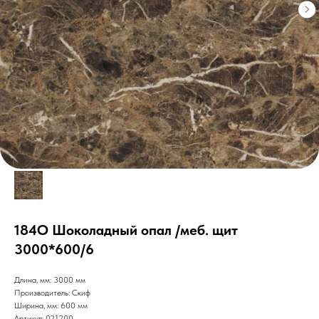
184О Шоколадный опал /меб. щит
3000*600/6
Длина, мм: 3000 мм
Производитель: Скиф
Ширина, мм: 600 мм
Артикул: 021200