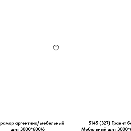
Мрамор аргентина/ мебельный
5145 (327) Гранит б
щит 3000*600/6
Мебельный щит 3000*