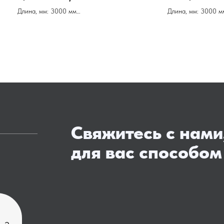
Длина, мм: 3000 мм
Длина, мм: 3000 м
Производитель: Скиф
Производитель: Ск
Ширина, мм: 600 мм
Ширина, мм: 600 
Артикул: 007212
Артикул: 092468
Цена ОТ 5.500 за м.п.
Цена ОТ 5.500 за м
Свяжитесь с нами
для вас способом