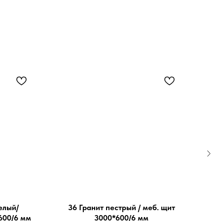
елый/
36 Гранит пестрый / меб. щит
600/6 мм
3000*600/6 мм