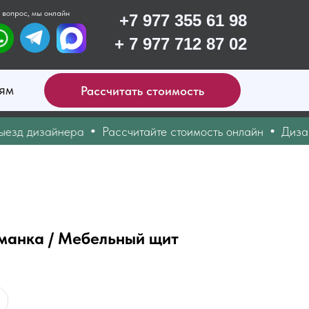
 вопрос, мы онлайн
+7 977 355 61 98
+ 7 977 712 87 02
ям
Рассчитать стоимость
д дизайнера
Рассчитайте стоимость онлайн
Дизайн п
манка / Мебельный щит