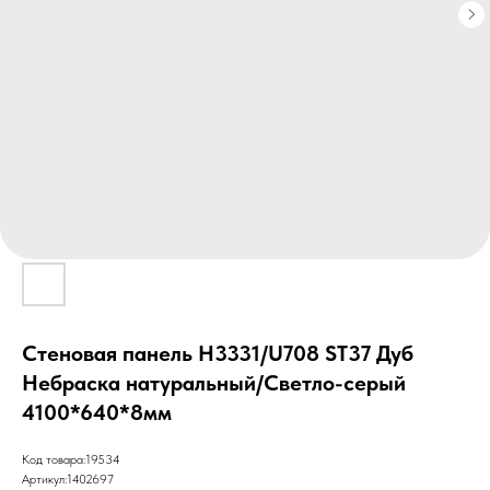
Стеновая панель H3331/U708 ST37 Дуб
Небраска натуральный/Светло-серый
4100*640*8мм
Код товара:19534
Артикул:1402697