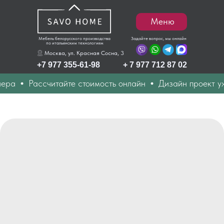
Меню
Мебель белорусского производства
Задайте вопрос, мы онлайн
по итальянским технологиям
Москва, ул. Красная Сосна, 3
+7 977 355-61-98
+ 7 977 712 87 02
ра
Рассчитайте стоимость онлайн
Дизайн проект уже 