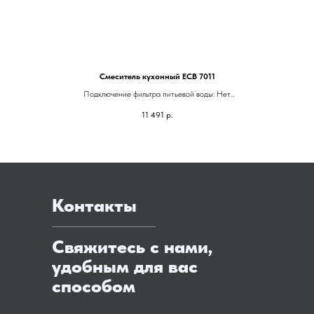
Смеситель кухонный ЕСВ 7011
Подключение фильтра питьевой воды: Нет
Гарантия: 5 лет
11 491
р.
Высота смесителя: 430 мм
Контакты
Свяжитесь с нами,
удобным для вас
способом