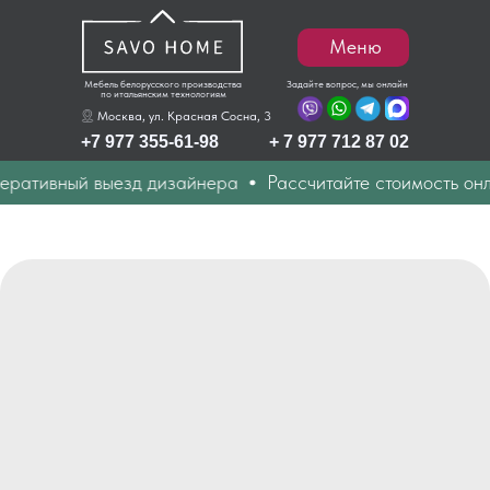
Меню
Мебель белорусского производства
Задайте вопрос, мы онлайн
по итальянским технологиям
Москва, ул. Красная Сосна, 3
+7 977 355-61-98
+ 7 977 712 87 02
ативный выезд дизайнера
Рассчитайте стоимость онла