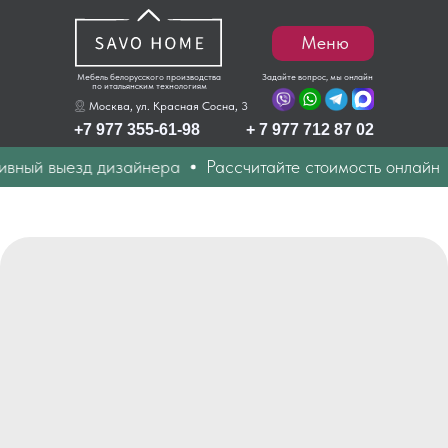
Меню
Мебель белорусского производства
Задайте вопрос, мы онлайн
по итальянским технологиям
Москва, ул. Красная Сосна, 3
+7 977 355-61-98
+ 7 977 712 87 02
ный выезд дизайнера
Рассчитайте стоимость онлайн