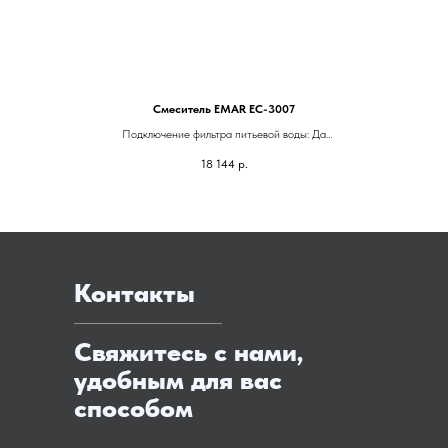
Смеситель EMAR EC-3007
Подключение фильтра питьевой воды: Да
Гарантия: 5 лет
18 144
р.
Высота смесителя: 370 мм
Контакты
Свяжитесь с нами,
удобным для вас
способом