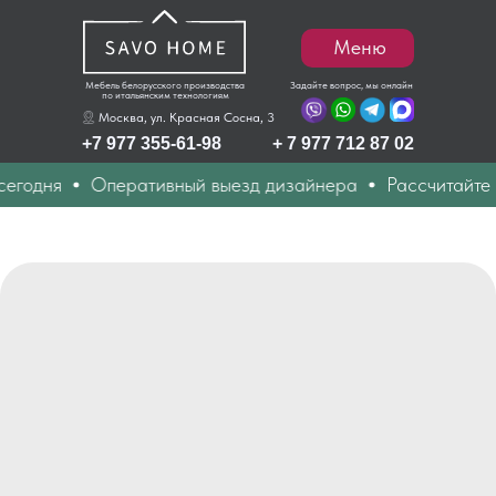
Меню
Мебель белорусского производства
Задайте вопрос, мы онлайн
по итальянским технологиям
Москва, ул. Красная Сосна, 3
+7 977 355-61-98
+ 7 977 712 87 02
годня
Оперативный выезд дизайнера
Рассчитайте с