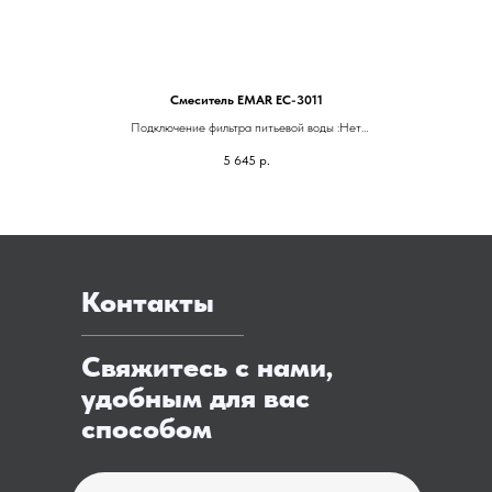
Смеситель EMAR EC-3011
Подключение фильтра питьевой воды :Нет
Гарантия:5 лет
5 645
р.
Высота смесителя:193 мм
Контакты
Свяжитесь с нами,
удобным для вас
способом