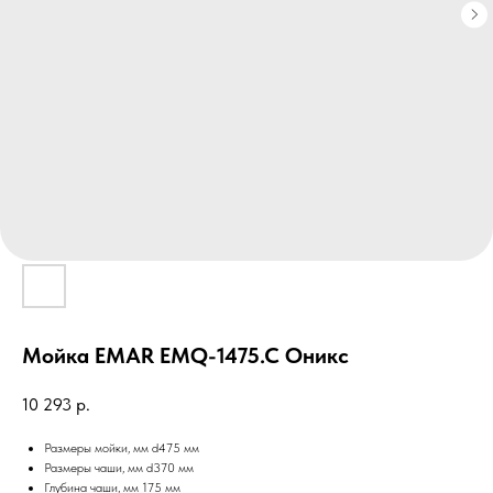
Мойка EMAR EMQ-1475.C Оникс
10 293
р.
Размеры мойки, мм d475 мм
Размеры чаши, мм d370 мм
Глубина чаши, мм 175 мм