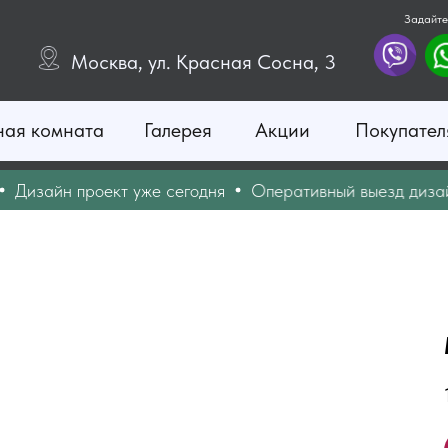
Задайте
Москва, ул. Красная Сосна, 3
ная комната
Галерея
Акции
Покупател
зайн проект уже сегодня
Оперативный выезд дизайне