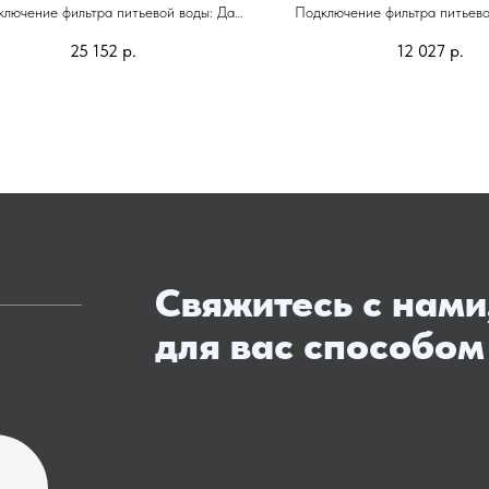
лючение фильтра питьевой воды: Да
Подключение фильтра питьево
Гарантия: 5 лет
Гарантия: 5 лет
25 152
р.
12 027
р.
Высота смесителя: 505 мм
Высота смесителя: 32
Свяжитесь с нами
для вас способом