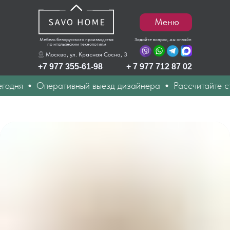
Меню
Мебель белорусского производства
Задайте вопрос, мы онлайн
по итальянским технологиям
Москва, ул. Красная Сосна, 3
+7 977 355-61-98
+ 7 977 712 87 02
одня
Оперативный выезд дизайнера
Рассчитайте сто