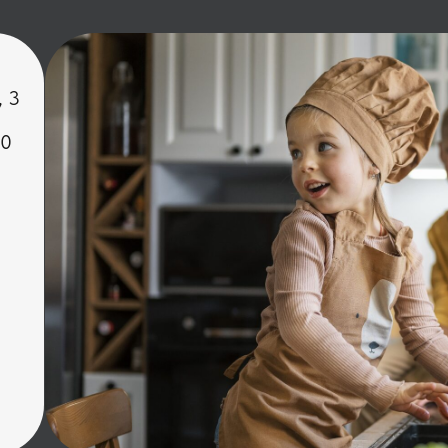
, 3
00