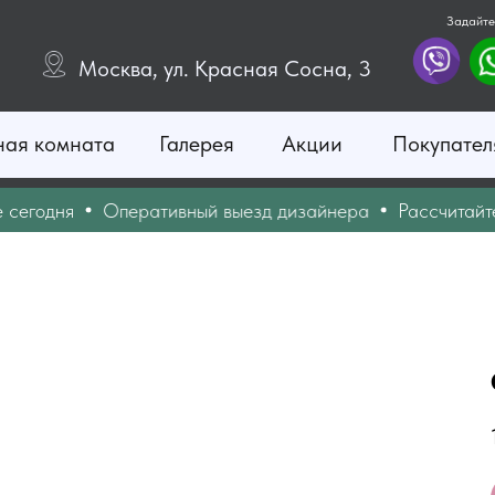
Задайте
Москва, ул. Красная Сосна, 3
ная комната
Галерея
Акции
Покупател
одня
Оперативный выезд дизайнера
Рассчитайте ст