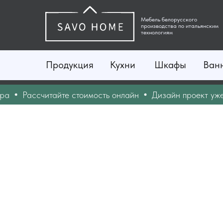
Мебель белорусского
производства по итальянским
технологиям
Продукция
Кухни
Шкафы
Ван
Рассчитайте стоимость онлайн
Дизайн проект уже сег