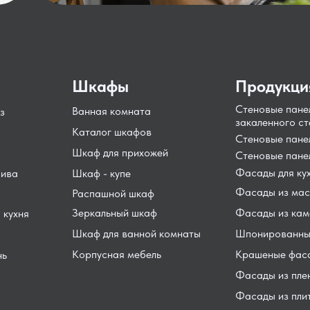
Шкафы
Продукци
Стеновые пане
Ванная комната
з
закаленного ст
Каталог шкафов
Стеновые пан
Шкаф для прихожей
Стеновые пане
Фасады для ку
сива
Шкаф - купе
Фасады из мас
Распашной шкаф
Зеркальный шкаф
Фасады из кам
 кухня
Шкаф для ванной комнаты
Шпонированны
Корпусная мебель
Крашеные фас
нь
Фасады из пле
Фасады из пли