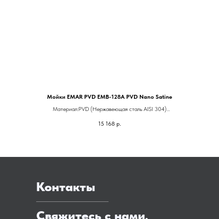
Мойки EMAR PVD EMB-128A PVD Nano Satine
Материал:PVD (Нержавеющая сталь AISI 304)
Монтаж:врезной
15 168
р.
Контакты
Свяжитесь с нами,