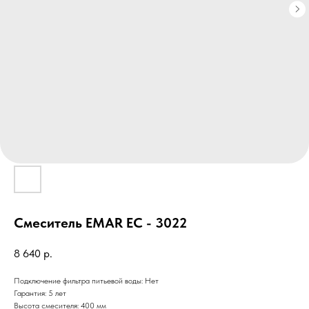
Смеситель EMAR ЕС - 3022
8 640
р.
Подключение фильтра питьевой воды: Нет
Гарантия: 5 лет
Высота смесителя: 400 мм