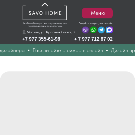
Меню
Мебель белорусского производства
Задайте вопрос, мы онлайн
по итальянским технологиям
Москва, ул. Красная Сосна, 3
+7 977 355-61-98
+ 7 977 712 87 02
изайнера
Рассчитайте стоимость онлайн
Дизайн прое