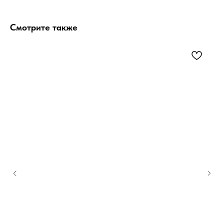
Смотрите также