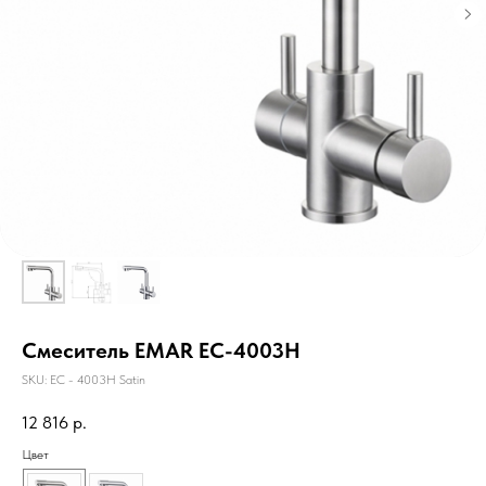
Смеситель EMAR EC-4003H
SKU:
ЕС - 4003H Satin
12 816
р.
Цвет