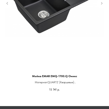
Мойка EMAR EMQ-1700.Q Оникс
Материал:QUARTZ (Кварцевые)
Монтаж:врезной
15 741
р.