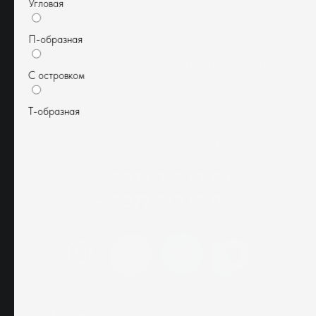
Угловая
Мебель белорусского
производства по итальянским
технологиям
П-образная
Время работы: Пн-Пт с 10:00 до 19:00
Суббота и воскресенье по
С островком
предварительной записи
Т-образная
Москва, ул. Красная Сосна, 3
mebel.savo-home@mail.ru
+7 977 355 61 98
+ 7 977 712 87 02
Кухни