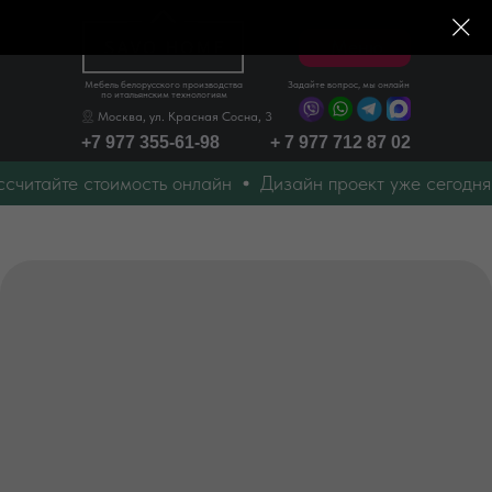
Меню
Мебель белорусского производства
Задайте вопрос, мы онлайн
по итальянским технологиям
Москва, ул. Красная Сосна, 3
+7 977 355-61-98
+ 7 977 712 87 02
итайте стоимость онлайн
Дизайн проект уже сегодня