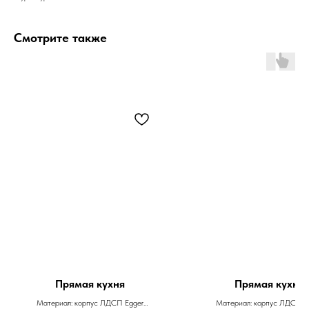
Смотрите также
Прямая кухня
Прямая кухня
Материал: корпус ЛДСП Egger
Материал: корпус ЛДСП E