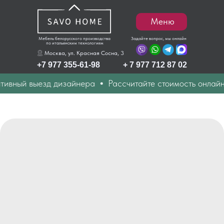
Меню
Мебель белорусского производства
Задайте вопрос, мы онлайн
по итальянским технологиям
Москва, ул. Красная Сосна, 3
+7 977 355-61-98
+ 7 977 712 87 02
вный выезд дизайнера
Рассчитайте стоимость онлайн