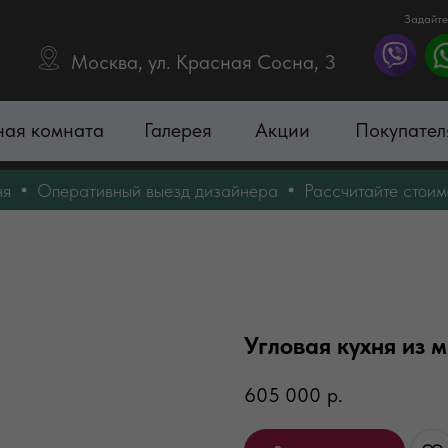
Задайте
Москва, ул. Красная Сосна, 3
ная комната
Галерея
Акции
Покупател
Оперативный выезд дизайнера
Рассчитайте стоимость 
Угловая кухня из 
605 000
р.