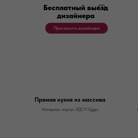
Бесплатный выезд
дизайнера
Пригласить дизайнера
Прямая кухня из массива
Материал: корпус ЛДСП Egger
Фасады: массив ясеня
Фурнитура: Blum