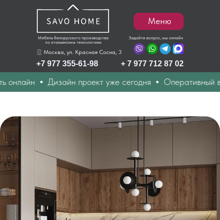
Меню
Мебель белорусского производства
Задайте вопрос, мы онлайн
по итальянским технологиям
Москва, ул. Красная Сосна, 3
+7 977 355-61-98
+ 7 977 712 87 02
онлайн
Дизайн проект уже сегодня
Оперативный вые