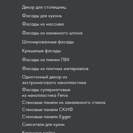
Декор для столещниц
Фасады для кухонь
Фасады из массива
Фасады из каменного шпона
Шпонированные фасады
Крашеные фасады
Фасады из пленки ПВХ
Фасады из плитных материалов
Однотонный декор из
экстроматового нанопластика
Фасады суперматовые
из нанопластика Fenix
Стеновые панели из закаленного стекла
Стеновые панели СКИФ
Стеновые панели Egger
Смесители для кухни
Кухонные мойки