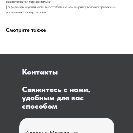
располагаются горизонтально
| В филенках шуфляд, если высота больше чем ширина, волокна древесины
располагаются вертикально
Смотрите также
Контакты
Свяжитесь с нами,
удобным для вас
способом
Адрес: г. Москва, ул.