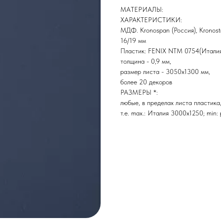
МАТЕРИАЛЫ:
ХАРАКТЕРИСТИКИ:
МДФ. Kronospan (Россия), Kronost
16/19 мм
Пластик: FENIX NTM 0754(Итали
толщина - 0,9 мм,
размер листа - 3050х1300 мм,
более 20 декоров
РАЗМЕРЫ *:
любые, в пределах листа пластика
т.е. max.: Италия 3000х1250; min