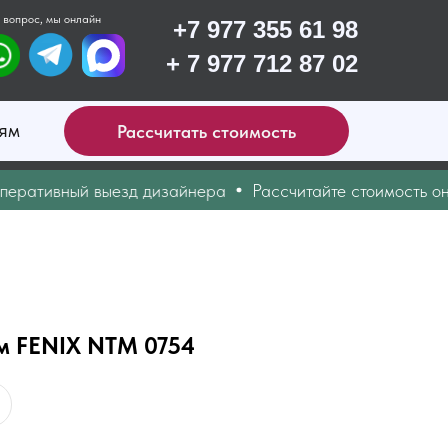
 вопрос, мы онлайн
+7 977 355 61 98
+ 7 977 712 87 02
ям
Рассчитать стоимость
тивный выезд дизайнера
Рассчитайте стоимость онлай
м FENIX NTM 0754