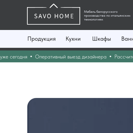
Мебель белорусского
производства по итальянским
технологиям
Продукция
Кухни
Шкафы
Ван
 сегодня
Оперативный выезд дизайнера
Рассчитайте