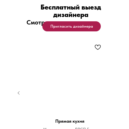
Бесплатный выезд
дизайнера
Смотрите также
Пригласить дизайнера
 ручкой в
Прямая кухня