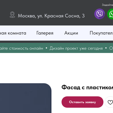
Задайте
Москва, ул. Красная Сосна, 3
ная комната
Галерея
Акции
Покупател
 стоимость онлайн
Дизайн проект уже сегодня
Опера
Фасад с пластико
Оставить заявку