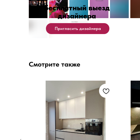
Бесплатный выезд
дизайнера
Пригласить дизайнера
Смотрите также