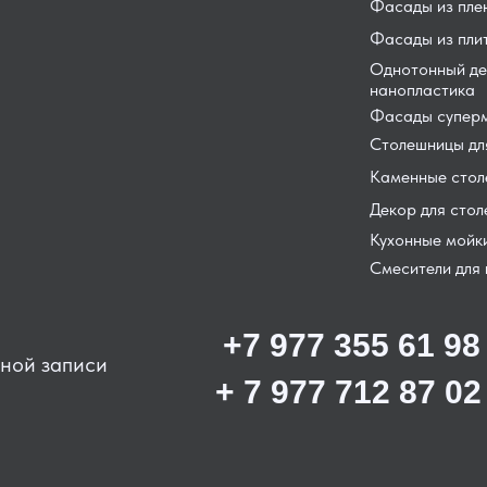
Фасады из пле
Фасады из пли
Однотонный де
нанопластика
Фасады суперм
Столешницы для
Каменные сто
Декор для сто
Кухонные мойк
Смесители для 
+7 977 355 61 98
ьной записи
+ 7 977 712 87 02