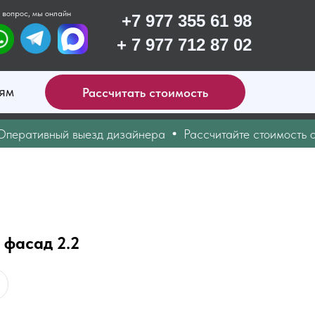
 вопрос, мы онлайн
+7 977 355 61 98
+ 7 977 712 87 02
ям
Рассчитать стоимость
тивный выезд дизайнера
Рассчитайте стоимость онлай
фасад 2.2