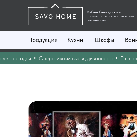
Мебель белорусского
производства по итальянским
технологиям
Продукция
Кухни
Шкафы
Ван
сегодня
Оперативный выезд дизайнера
Рассчитайте