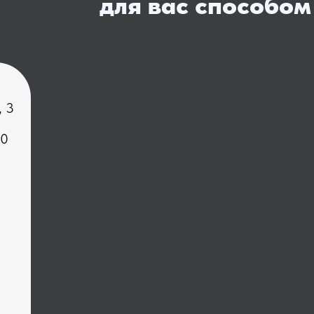
для вас способом
, 3
00