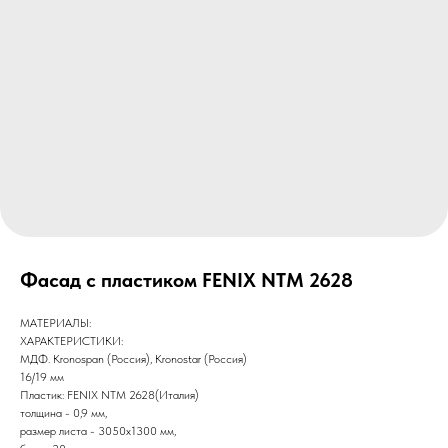
Фасад с пластиком FENIX NTM 2628
МАТЕРИАЛЫ:
ХАРАКТЕРИСТИКИ:
МДФ. Kronospan (Россия), Kronostar (Россия)
16/19 мм
Пластик: FENIX NTM 2628(Италия)
толщина - 0,9 мм,
размер листа - 3050х1300 мм,