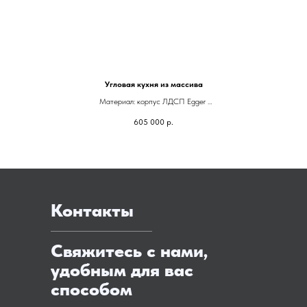
Угловая кухня из массива
Материал: корпус ЛДСП Egger
Фасады: массив ясеня
605 000
р.
Фурнитура: Blum
Контакты
Свяжитесь с нами,
удобным для вас
способом