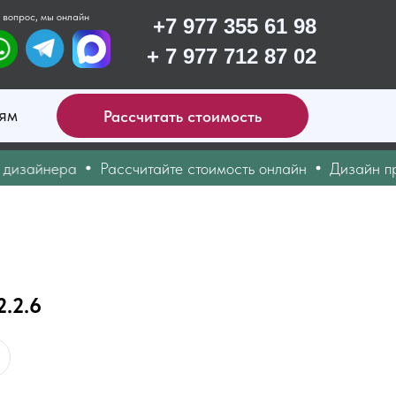
 вопрос, мы онлайн
+7 977 355 61 98
+ 7 977 712 87 02
ям
Рассчитать стоимость
зайнера
Рассчитайте стоимость онлайн
Дизайн проек
.2.6