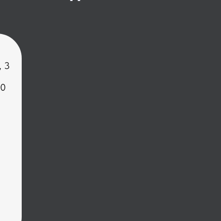
, 3
00