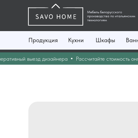
Мебель белорусского
производства по итальянским
технологиям
Продукция
Кухни
Шкафы
Ван
тивный выезд дизайнера
Рассчитайте стоимость онлайн