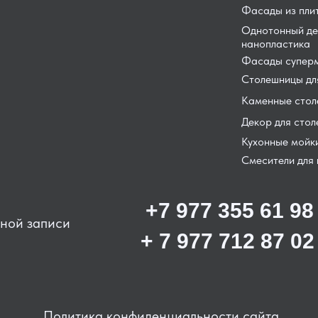
Фасады из пли
Однотонный де
нанопластика
Фасады суперм
Столешницы для
Каменные сто
Декор для сто
Кухонные мойк
Смесители для 
+7 977 355 61 98
ьной записи
+ 7 977 712 87 02
Политика конфиденциальности сайта