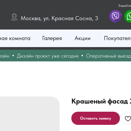
Задайте
Москва, ул. Красная Сосна, 3
ная комната
Галерея
Акции
Покупател
Дизайн проект уже сегодня
Оперативный выезд ди
Крашеный фасад 2
Оставить заявку