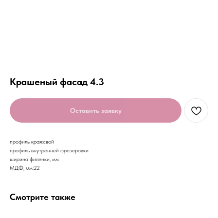
Крашеный фасад 4.3
Оставить заявку
профиль края:свой
профиль внутренней фрезеровки
ширина филенки, мм
МДФ, мм:22
Смотрите также