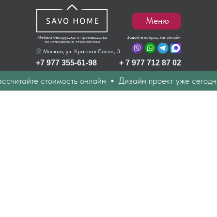
Меню
Мебель белорусского производства
Задайте вопрос, мы онлайн
по итальянским технологиям
Москва, ул. Красная Сосна, 3
+7 977 355-61-98
+ 7 977 712 87 02
считайте стоимость онлайн
Дизайн проект уже сегодня