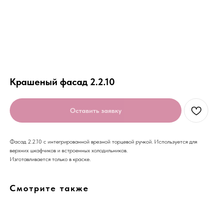
Крашеный фасад 2.2.10
Оставить заявку
Фасад 2.2.10 с интегрированной врезной торцевой ручкой. Используется для
верхних шкафчиков и встроенных холодильников.
Изготавливается только в краске.
Смотрите также