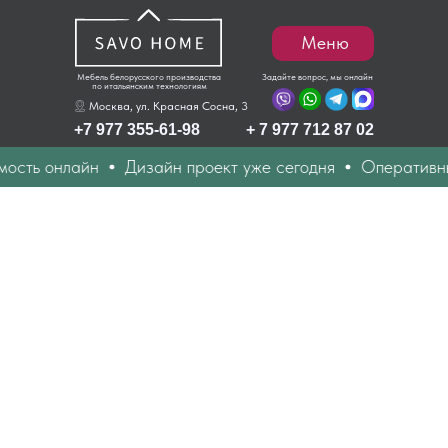
Меню
Мебель белорусского производства
Задайте вопрос, мы онлайн
по итальянским технологиям
Москва, ул. Красная Сосна, 3
+7 977 355-61-98
+ 7 977 712 87 02
сть онлайн
Дизайн проект уже сегодня
Оперативный