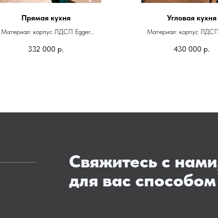
Прямая кухня
Угловая кухня
Материал: корпус ЛДСП Egger
Материал: корпус ЛДСП
Фасады: эмаль глянец
Фасады: эмаль мато
332 000
р.
430 000
р.
Фурнитура: Blum
Фурнитура: Blum
Свяжитесь с нами
для вас способом