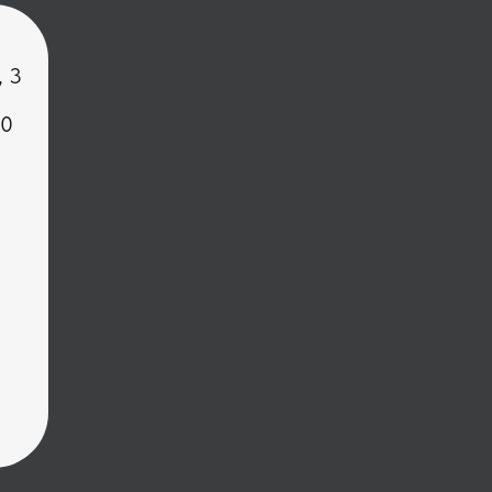
, 3
00