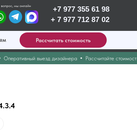
 вопрос, мы онлайн
+7 977 355 61 98
+ 7 977 712 87 02
ям
Рассчитать стоимость
еративный выезд дизайнера
Рассчитайте стоимость он
.3.4