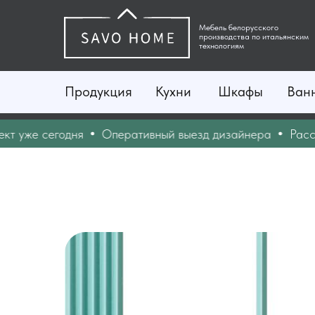
Мебель белорусского
производства по итальянским
технологиям
Продукция
Кухни
Шкафы
Ван
же сегодня
Оперативный выезд дизайнера
Рассчита